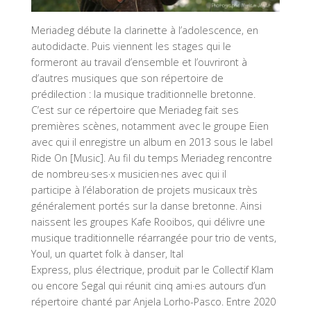
Meriadeg débute la clarinette à l’adolescence, en
autodidacte. Puis viennent les stages qui le
formeront au travail d’ensemble et l’ouvriront à
d’autres musiques que son répertoire de
prédilection : la musique traditionnelle bretonne.
C’est sur ce répertoire que Meriadeg fait ses
premières scènes, notamment avec le groupe Eien
avec qui il enregistre un album en 2013 sous le label
Ride On [Music]. Au fil du temps Meriadeg rencontre
de nombreu·ses·x musicien·nes avec qui il
participe à l’élaboration de projets musicaux très
généralement portés sur la danse bretonne. Ainsi
naissent les groupes Kafe Rooibos, qui délivre une
musique traditionnelle réarrangée pour trio de vents,
Youl, un quartet folk à danser, Ital
Express, plus électrique, produit par le Collectif Klam
ou encore Segal qui réunit cinq ami·es autours d’un
répertoire chanté par Anjela Lorho-Pasco. Entre 2020