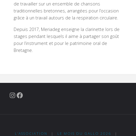
de travailler sur un ensemble de chansons
traditionnelles bretonnes, arrangées pour l’occasion
grâce à un travail autours de la respiration circulaire.
Depuis 2017, Meriadeg enseigne la clarinette lors de
stages pendant lesquels il aime à partager son goût
pour l’instrument et pour le patrimoine oral de
Bretagne.
Instagram
Facebook
L’ASSOCIATION
|
LE MOIS DU GALLO 2026
|