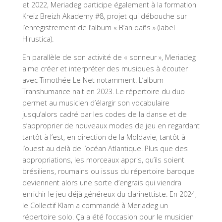
et 2022, Meriadeg participe également à la formation
Kreiz Breizh Akademy #8, projet qui débouche sur
l’enregistrement de l’album « B’an dañs » (label
Hirustica).
En parallèle de son activité de « sonneur », Meriadeg
aime créer et interpréter des musiques à écouter
avec Timothée Le Net notamment. L’album
Transhumance nait en 2023. Le répertoire du duo
permet au musicien d’élargir son vocabulaire
jusqu’alors cadré par les codes de la danse et de
s’approprier de nouveaux modes de jeu en regardant
tantôt à l’est, en direction de la Moldavie, tantôt à
l’ouest au delà de l’océan Atlantique. Plus que des
appropriations, les morceaux appris, qu’ils soient
brésiliens, roumains ou issus du répertoire baroque
deviennent alors une sorte d’engrais qui viendra
enrichir le jeu déjà généreux du clarinettiste. En 2024,
le Collectif Klam a commandé à Meriadeg un
répertoire solo. Ça a été l’occasion pour le musicien