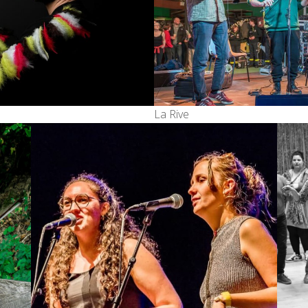
La Rive