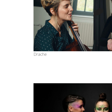
Drache