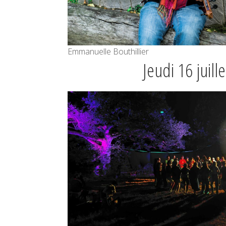
Emmanuelle Bouthillier
Jeudi 16 juill