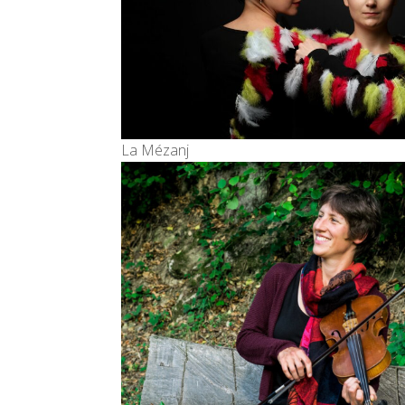
La Mézanj