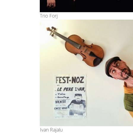
Trio Forj
Ivan Rajalu