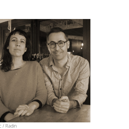
 / Radin