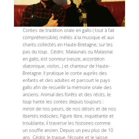
Contes de tradition orale en gallo ( tout à fait
compréhensible), mêlés à la musique et aux
chants collectés en Haute-Bretagne, sur les
pas du loup. Cédric Malaunais ou Malaonaï
en gallo, est sonneur (veuze, accordéon
diatonique, violon…) et chanteur de Haute-
Bretagne. Il pratique le conte auprès des
enfants et des adultes et parcourt le pays
gallo afin de recueillir la mémoire orale des
anciens. Animal des forêts et des récits, le
loup hante les contes depuis toujours :
miroir de nos peurs, de nos désirs et de nos
libertés indociles. Figure libre, inquiétante et
troublante, il traverse les histoires comme
un souffle ancien. Depuis un peu plus de 10
ans Cédric le traque, l’écoute et le laisse