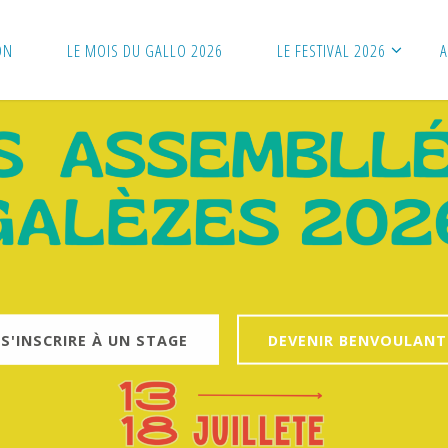
ON
LE MOIS DU GALLO 2026
LE FESTIVAL 2026
A
S'INSCRIRE À UN STAGE
DEVENIR BENVOULANT