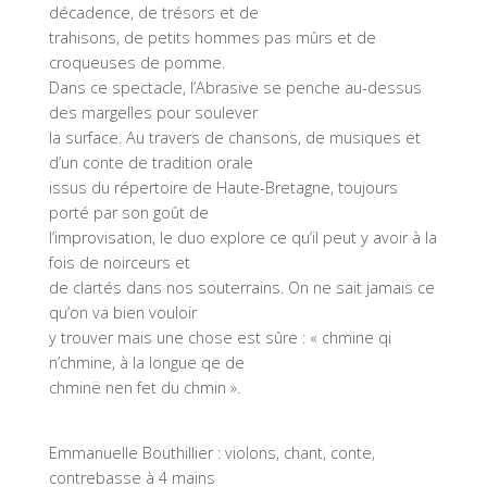
décadence, de trésors et de
trahisons, de petits hommes pas mûrs et de
croqueuses de pomme.
Dans ce spectacle, l’Abrasive se penche au-dessus
des margelles pour soulever
la surface. Au travers de chansons, de musiques et
d’un conte de tradition orale
issus du répertoire de Haute-Bretagne, toujours
porté par son goût de
l’improvisation, le duo explore ce qu’il peut y avoir à la
fois de noirceurs et
de clartés dans nos souterrains. On ne sait jamais ce
qu’on va bien vouloir
y trouver mais une chose est sûre : « chmine qi
n’chmine, à la longue qe de
chminë nen fet du chmin ».
Emmanuelle Bouthillier : violons, chant, conte,
contrebasse à 4 mains