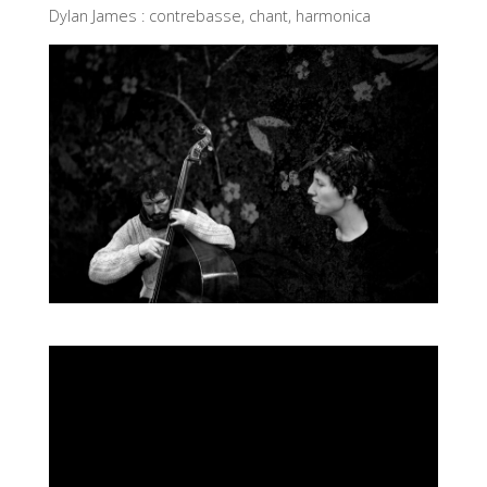
Dylan James : contrebasse, chant, harmonica